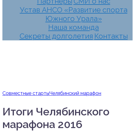
Партнеры
СМИ о нас
Устав АНСО «Развитие спорта
Южного Урала»
Наша команда
Секреты долголетия
Контакты
Совместные старты
Челябинский марафон
Итоги Челябинского
марафона 2016