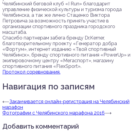
Челябинский беговой клуб «I Run» благодарит
управление физической культуры и туризма города
Челябинска, а так же лично Стаценко Виктора
Петровича за возможность принять участие в
организации спортивного праздника городского
масштаба.
Спасибо партнерам забега бренду Dr.Kerner,
благотворительному проекту «Генератор добра
«Фортум», интернет изданию «Твой спортивный
Челябинск», бренду спортивного питания «PowerUp» и
экипировочному центру «Мегаспорт», магазину
спортивного питания «FlexSport».
Протокол соревнования.
Навигация по записям
⟵
Заканчивается онлайн-регистрация на Челябинский
марафон
Фотографии с Челябинского марафона 2016
⟶
Добавить комментарий