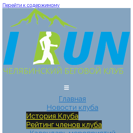
Перейти к содержимому
Главная
Новости клуба
История Клуба
Рейтинг членов клуба