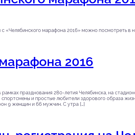
 с «Челябинского марафона 2016» можно посмотреть в н
 марафона 2016
в рамках празднования 280-летия Челябинска, на стадион
, спортсмены и простые любители здорового образа жизни
н 9 женщин и 66 мужчин. С утра […]