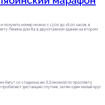
елябинский марафон
 получить номер можно с 13.00 до 16.00 часов, в
спекту Ленина дом 84 в двухэтажном здании на втором
м бегут со стадиона им. Е.Елесиной по проспекту
 пробегают дистанцию спутник, затем один малый круг