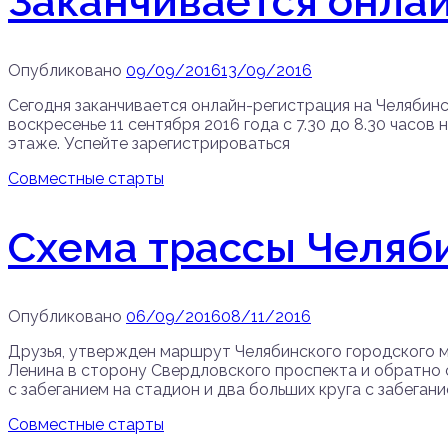
Заканчивается онла
Опубликовано
09/09/2016
13/09/2016
Сегодня заканчивается онлайн-регистрация на Челябинск
воскресенье 11 сентября 2016 года с 7.30 до 8.30 часо
этаже. Успейте зарегистрироваться
Совместные старты
Схема трассы Челяб
Опубликовано
06/09/2016
08/11/2016
Друзья, утвержден маршрут Челябинского городского ма
Ленина в сторону Свердловского проспекта и обратно с
с забеганием на стадион и два больших круга с забегание
Совместные старты