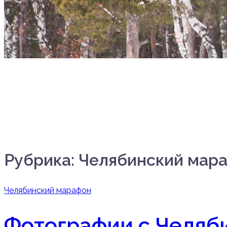
Рубрика:
Челябинский мар
Челябинский марафон
Фотографии с Челяб