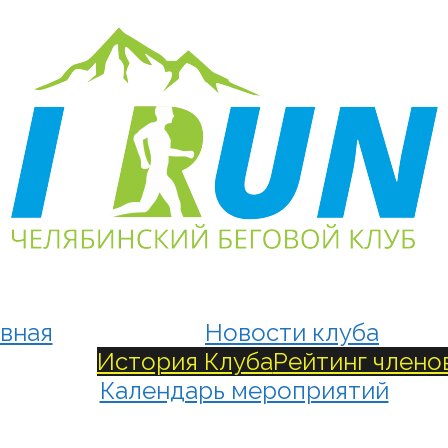
вная
Новости клуба
История Клуба
Рейтинг члено
Календарь мероприятий