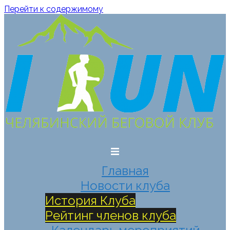
Перейти к содержимому
Главная
Новости клуба
История Клуба
Рейтинг членов клуба