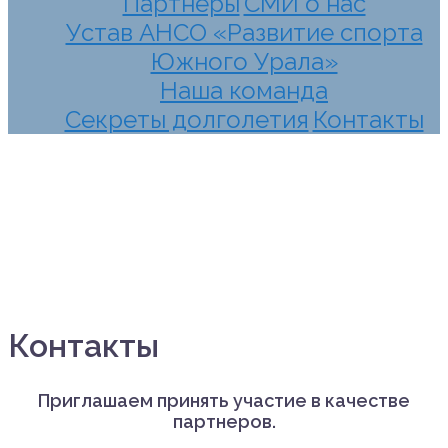
Партнеры
СМИ о нас
Устав АНСО «Развитие спорта
Южного Урала»
Наша команда
Секреты долголетия
Контакты
Контакты
Приглашаем принять участие в качестве
партнеров.