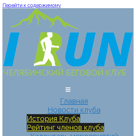
Перейти к содержимому
Главная
Новости клуба
История Клуба
Рейтинг членов клуба